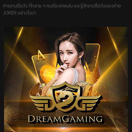
ค่ายเกมชื่อดัง ที่หลาย ๆ คนต้องเคยเล่น และรู้จักเกมชื่อดังของค่าย
JOKER อย่างโรม่า