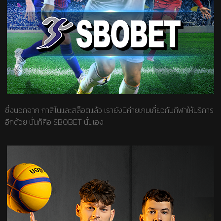
ซึ่งนอกจาก กาสิโนและสล็อตแล้ว เรายังมีค่ายเกมเกี่ยวกับกีฬาให้บริการ
อีกด้วย นั่นก็คือ SBOBET นั่นเอง