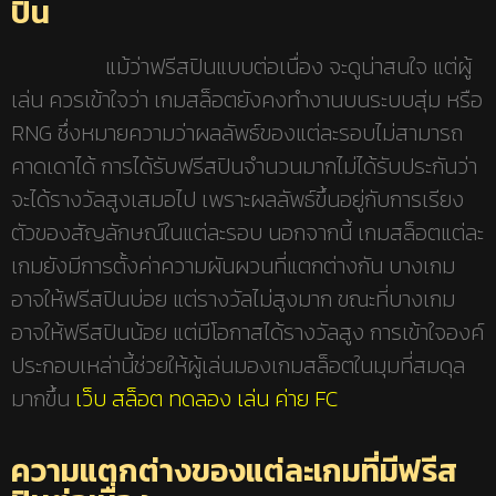
ปิน
แม้ว่าฟรีสปินแบบต่อเนื่อง จะดูน่าสนใจ แต่ผู้
เล่น ควรเข้าใจว่า เกมสล็อตยังคงทำงานบนระบบสุ่ม หรือ
RNG ซึ่งหมายความว่าผลลัพธ์ของแต่ละรอบไม่สามารถ
คาดเดาได้ การได้รับฟรีสปินจำนวนมากไม่ได้รับประกันว่า
จะได้รางวัลสูงเสมอไป เพราะผลลัพธ์ขึ้นอยู่กับการเรียง
ตัวของสัญลักษณ์ในแต่ละรอบ นอกจากนี้ เกมสล็อตแต่ละ
เกมยังมีการตั้งค่าความผันผวนที่แตกต่างกัน บางเกม
อาจให้ฟรีสปินบ่อย แต่รางวัลไม่สูงมาก ขณะที่บางเกม
อาจให้ฟรีสปินน้อย แต่มีโอกาสได้รางวัลสูง การเข้าใจองค์
ประกอบเหล่านี้ช่วยให้ผู้เล่นมองเกมสล็อตในมุมที่สมดุล
มากขึ้น
เว็บ สล็อต ทดลอง เล่น ค่าย FC
ความแตกต่างของแต่ละเกมที่มีฟรีส