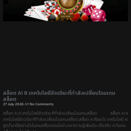
สล็อต AI 8 เทคโนโลยีอัจฉริยะที่กำลังเปลี่ยนโฉมเกม
สล็อต
27 July 2026
No Comments
สล็อต AI 8 เทคโนโลยีอัจฉริยะที่กำลังเปลี่ยนโฉมเกมสล็อต สล็อต AI 8
เทคโนโลยีอัจฉริยะที่กำลังเปลี่ยนโฉมเกมสล็อต สล็อต AI คืออะไร เทคโนโลยี AI
ถูกนำมาใช้อย่างไรในเกมสล็อตออนไลน์ มาหาความรู้เพิ่มเติม เกี่ยวกับ AI ในเกม