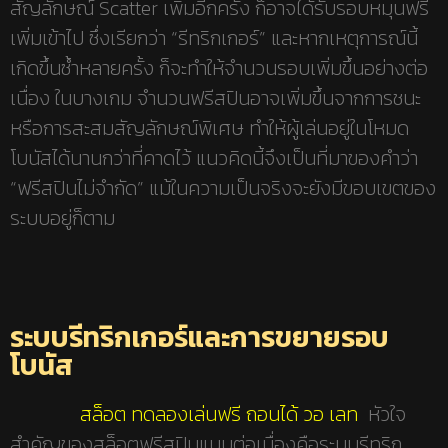
สัญลักษณ์ Scatter เพิ่มอีกครั้ง ก็อาจได้รับรอบหมุนฟรี
เพิ่มเข้าไป ซึ่งเรียกว่า “รีทริกเกอร์” และหากเหตุการณ์นี้
เกิดขึ้นซ้ำหลายครั้ง ก็จะทำให้จำนวนรอบเพิ่มขึ้นอย่างต่อ
เนื่อง ในบางเกม จำนวนฟรีสปินอาจเพิ่มขึ้นจากการชนะ
หรือการสะสมสัญลักษณ์พิเศษ ทำให้ผู้เล่นอยู่ในโหมด
โบนัสได้นานกว่าที่คาดไว้ แนวคิดนี้จึงเป็นที่มาของคำว่า
“ฟรีสปินไม่จำกัด” แม้ในความเป็นจริงจะยังมีขอบเขตของ
ระบบอยู่ก็ตาม
ระบบรีทริกเกอร์และการขยายรอบ
โบนัส
สล็อต ทดลองเล่นฟรี ถอนได้ วอ เลท
หัวใจ
สำคัญของสล็อตฟรีสปินแบบต่อเนื่องคือระบบรีทริก