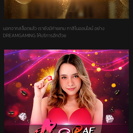
นอกจากสล็อตแล้ว เรายังมีค่ายเกม กาสิโนออนไลน์ อย่าง
DREAMGAMING ให้บริการอีกด้วย