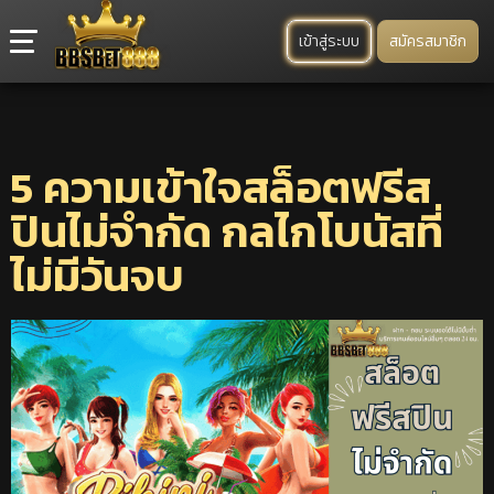
เข้าสู่ระบบ
สมัครสมาชิก
5 ความเข้าใจสล็อตฟรีส
ปินไม่จำกัด กลไกโบนัสที่
ไม่มีวันจบ