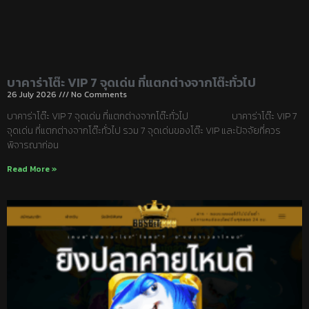
บาคาร่าโต๊ะ VIP 7 จุดเด่น ที่แตกต่างจากโต๊ะทั่วไป
26 July 2026
No Comments
บาคาร่าโต๊ะ VIP 7 จุดเด่น ที่แตกต่างจากโต๊ะทั่วไป บาคาร่าโต๊ะ VIP 7
จุดเด่น ที่แตกต่างจากโต๊ะทั่วไป รวม 7 จุดเด่นของโต๊ะ VIP และปัจจัยที่ควร
พิจารณาก่อน
Read More »