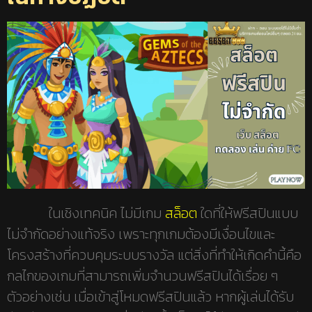
ในเชิงเทคนิค ไม่มีเกม
สล็อต
ใดที่ให้ฟรีสปินแบบ
ไม่จำกัดอย่างแท้จริง เพราะทุกเกมต้องมีเงื่อนไขและ
โครงสร้างที่ควบคุมระบบรางวัล แต่สิ่งที่ทำให้เกิดคำนี้คือ
กลไกของเกมที่สามารถเพิ่มจำนวนฟรีสปินได้เรื่อย ๆ
ตัวอย่างเช่น เมื่อเข้าสู่โหมดฟรีสปินแล้ว หากผู้เล่นได้รับ