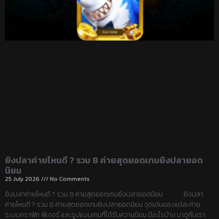
ยิงปลาค่ายไหนดี ? รวม 8 ค่ายสุดยอดเกมยิงปลายอด
นิยม
25 July 2026
No Comments
ยิงปลาค่ายไหนดี ? รวม 8 ค่ายสุดยอดเกมยิงปลายอดนิยม ยิงปลา
ค่ายไหนดี ? รวม 8 ค่ายสุดยอดเกมยิงปลายอดนิยม จุดเด่นของแต่ละค่าย
ระบบกราฟิก ฟีเจอร์ และรูปแบบเกมที่ได้รับความนิยม มีอะไรบ้าง มาดูกับเรา