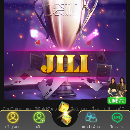
อีกหนึ่งในค่ายเกม ที่พึ่งได้รับความนิยมเมื่อไม่นานมานี้ อย่าง JILI เราก็มี
ให้บริการเช่นกัน
เข้าสู่ระบบ
สมัคร
แนะนำเพื่อน
ติดต่อเรา