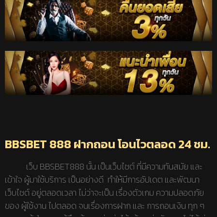
BBSBET 888 ฝากถอน โอนไวตลอด 24 ชม.
เว็บ BBSBET888 นั้น เป็นเว็บไซต์ ที่มีความทันสมัย และ
เข้าใจ ผู้มาใช้บริการ เป็นอย่างดี ทำให้มีการอัปเดต และพัฒนา
เว็บไซต์ อยู่ตลอดเวลา ไม่ว่าจะเป็น เรื่องตัวเกม ความปลอดภัย
ของ ผู้ใช้งาน ไปตลอด จนเรื่องการฝาก และ การถอนเงิน ทุก ๆ