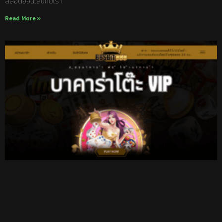
สล็อตออนไลน์กับเรา
Read More »