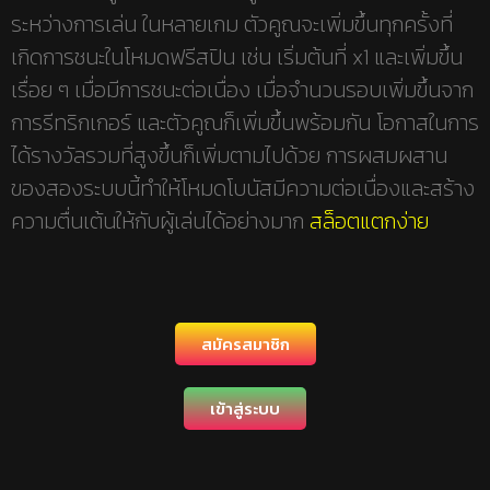
ระหว่างการเล่น ในหลายเกม ตัวคูณจะเพิ่มขึ้นทุกครั้งที่
เกิดการชนะในโหมดฟรีสปิน เช่น เริ่มต้นที่ x1 และเพิ่มขึ้น
เรื่อย ๆ เมื่อมีการชนะต่อเนื่อง เมื่อจำนวนรอบเพิ่มขึ้นจาก
การรีทริกเกอร์ และตัวคูณก็เพิ่มขึ้นพร้อมกัน โอกาสในการ
ได้รางวัลรวมที่สูงขึ้นก็เพิ่มตามไปด้วย การผสมผสาน
ของสองระบบนี้ทำให้โหมดโบนัสมีความต่อเนื่องและสร้าง
ความตื่นเต้นให้กับผู้เล่นได้อย่างมาก
สล็อตแตกง่าย
สมัครสมาชิก
เข้าสู่ระบบ