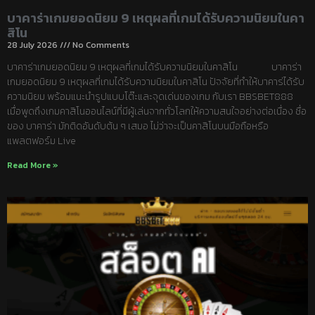
บาคาร่าเกมยอดนิยม 9 เหตุผลที่เกมได้รับความนิยมในคา
สิโน
28 July 2026
No Comments
บาคาร่าเกมยอดนิยม 9 เหตุผลที่เกมได้รับความนิยมในคาสิโน บาคาร่า
เกมยอดนิยม 9 เหตุผลที่เกมได้รับความนิยมในคาสิโน ปัจจัยที่ทำให้บาคาร่ได้รับ
ความนิยม พร้อมแนะนำรูปแบบโต๊ะและจุดเด่นของเกม กับเรา BBSBET888
เมื่อพูดถึงเกมคาสิโนออนไลน์ที่มีผู้เล่นจากทั่วโลกให้ความสนใจอย่างต่อเนื่อง ชื่อ
ของ บาคาร่า มักติดอันดับต้น ๆ เสมอ ไม่ว่าจะเป็นคาสิโนบนมือถือหรือ
แพลตฟอร์ม Live
Read More »