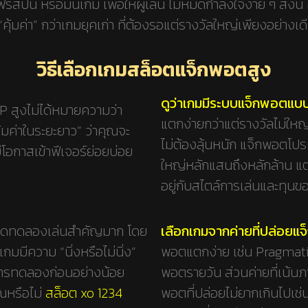
ีสปิน หรือมินิเกม เพื่อให้ผู้เล่น ไม่หมดกำลังใจง่าย ๆ สิ่งน
้มค่า” กว่าเกมยุคเก่า ที่ต้องรอแต่รางวัลใหญ่เพียงอย่างเด
วิธีเลือกเกมสล็อตแจ็กพอตสูง
ดูว่าเกมมีระบบแจ็กพอตแบ
P สูงไม่ได้หมายความว่า
แตกง่ายกว่าแต่รางวัลไม่ใหญ
้มค่าในระยะยาว” ว่าคุณจะ
ไม่ต้องลุ้นหนัก แจ็กพอตโป
มีโอกาสเข้าฟีเจอร์ย่อยบ่อย
ใหญ่หลักแสนถึงหลักล้าน แต
อยู่กับสไตล์การเล่นและทุน
ดทดลองเล่นสำคัญมาก โดย
เลือกเกมจากค่ายที่ปล่อยแ
มมีความ “นิ่งหรือไม่นิ่ง”
พอตแตกง่าย เช่น Pragmatic
 การทดลองก่อนอย่างน้อย
พอตรายวัน ส่วนค่ายที่เน้นภ
ณหรือไม่
สล็อต xo 1234
พอตที่ปล่อยไม่ยากเกินไปเช่