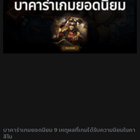
บาคาร่าเกมยอดนิยม 9 เหตุผลที่เกมได้รับความนิยมในคา
สิโน