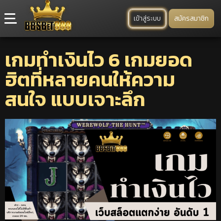
เข้าสู่ระบบ
สมัครสมาชิก
เกมทำเงินไว 6 เกมยอด
ฮิตที่หลายคนให้ความ
สนใจ แบบเจาะลึก