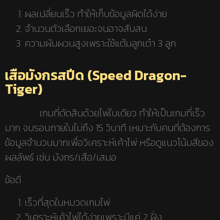
ผลเปลี่ยนเร็ว ทำให้เก็บข้อมูลผิดได้ง่าย
จำนวนตัวเลือกเยอะจนอาจสับสน
ความผันผวนสูงเพราะใช้แต้มลูกเต๋า 3 ลูก
เสือมังกรสปีด (Speed Dragon-
Tiger)
เกมที่ตัดสินด้วยไพ่ใบเดียว ทำให้เป็นเกมที่เร็ว
มาก จบรอบภายในไม่ถึง 15 วินาที เหมาะกับคนที่ต้องการ
ข้อมูลจำนวนมากเพื่อวิเคราะห์เค้าไพ่ หรือดูแนวโน้มสีของ
ผลลัพธ์ เช่น มังกร/เสือ/เสมอ
ข้อดี
เร็วที่สุดในหมวดเกมไพ่
วิเคราะห์เค้าไพ่ได้ง่ายเพราะมีแค่ 2 ฝั่ง