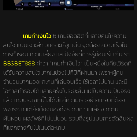
เกมทำเงินไว
6 เกมยอดฮิตที่หลายคนให้ความ
สนใจ แบบเจาะลึก วิเคราะห์จุดเด่น จุดด้อย ความเร็วใน
การทำรอบ ความเสี่ยง และปัจจัยที่ควรรู้ก่อนเริ่ม กับเรา
BBSBET888
คำว่า “เกมทำเงินไว” เป็นหนึ่งในคีย์เวิร์ดที่
ได้รับความสนใจมากในช่วงไม่กี่ปีที่ผ่านมา เพราะผู้คน
จำนวนมากมองหาเกมที่เล่นจบเร็ว ใช้เวลาไม่นาน และมี
โอกาสทำรอบได้หลายครั้งในระยะสั้น แต่ในความเป็นจริง
แล้ว เกมประเภทนี้ไม่ได้มีแค่ความเร็วอย่างเดียวที่ต้อง
พิจารณา แต่ยังต้องมองถึงระดับความเสี่ยง ความ
ผันผวน ผลลัพธ์ที่ไม่แน่นอน รวมถึงรูปแบบการตัดสินผล
ที่แตกต่างกันไปในแต่ละเกม