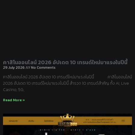
คาสิโนออนไลน์ 2026 อัปเดต 10 เทรนด์ใหม่มาแรงในปีนี้
29 July 2026
No Comments
คาสิโนออนไลน์ 2026 อัปเดต 10 เทรนด์ใหม่มาแรงในปีนี้ คาสิโนออนไลน์
2026 อัปเดต 10 เทรนด์ใหม่มาแรงในปีนี้ สำรวจ 10 เทรนด์สำคัญ ทั้ง AI, Live
Casino, 5G,
Read More »