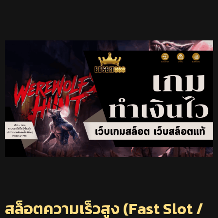
สล็อตความเร็วสูง (Fast Slot /