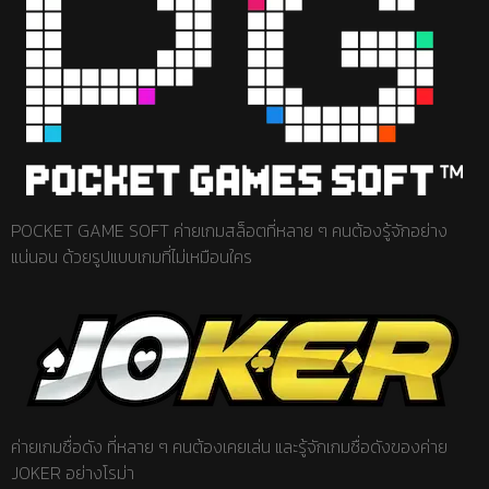
POCKET GAME SOFT ค่ายเกมสล็อตที่หลาย ๆ คนต้องรู้จักอย่าง
แน่นอน ด้วยรูปแบบเกมที่ไม่เหมือนใคร
ค่ายเกมชื่อดัง ที่หลาย ๆ คนต้องเคยเล่น และรู้จักเกมชื่อดังของค่าย
JOKER อย่างโรม่า