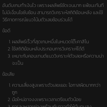
อันดับเกมทำเงินไว เพราะผลลัพธ์ชัดเจนมาก แพ้ชนะทันที
ไม่มีเงื่อนไขซับซ้อน สามารถวิเคราะห์สถิติย้อนหลัง และใช้
วิธีคาดการณ์แนวโน้มตัวเลขซ้อนร่วมได้
ข้อดี
ผลลัพธ์เร็วที่สุดเกมหนึ่งในหมวดโต๊ะคาสิโน
ใช้สถิติย้อนหลังประกอบการวิเคราะห์ได้ดี
เหมาะกับคอนเทนต์แนววิเคราะห์ตัวเลขหรือความน่า
จะเป็น
ข้อเสีย
ความเสี่ยงสูงเพราะตัวเลขเยอะ โอกาสผิดมากกว่า
ถูก
มือใหม่อาจงงเพราะเวลาเตรียมตัวน้อย
การลงหลายช่องพร้อมกันอาจทำให้ต้นทุนสูง