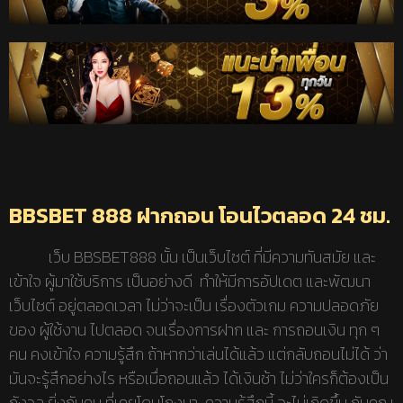
BBSBET 888 ฝากถอน โอนไวตลอด 24 ชม.
เว็บ BBSBET888 นั้น เป็นเว็บไซต์ ที่มีความทันสมัย และ
เข้าใจ ผู้มาใช้บริการ เป็นอย่างดี ทำให้มีการอัปเดต และพัฒนา
เว็บไซต์ อยู่ตลอดเวลา ไม่ว่าจะเป็น เรื่องตัวเกม ความปลอดภัย
ของ ผู้ใช้งาน ไปตลอด จนเรื่องการฝาก และ การถอนเงิน ทุก ๆ
คน คงเข้าใจ ความรู้สึก ถ้าหากว่าเล่นได้แล้ว แต่กลับถอนไม่ได้ ว่า
มันจะรู้สึกอย่างไร หรือเมื่อถอนแล้ว ได้เงินช้า ไม่ว่าใครก็ต้องเป็น
กังวล ยิ่งกับคน ที่เคยโดนโกงมา ความรู้สึกนี้ จะไม่เกิดขึ้น กับคุณ