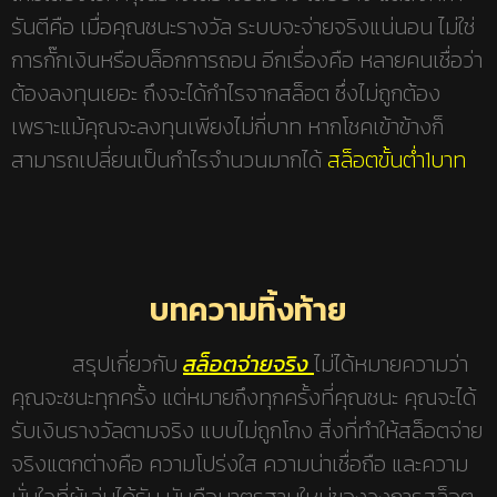
รันตีคือ เมื่อคุณชนะรางวัล ระบบจะจ่ายจริงแน่นอน ไม่ใช่
การกั๊กเงินหรือบล็อกการถอน อีกเรื่องคือ หลายคนเชื่อว่า
ต้องลงทุนเยอะ ถึงจะได้กำไรจากสล็อต ซึ่งไม่ถูกต้อง
เพราะแม้คุณจะลงทุนเพียงไม่กี่บาท หากโชคเข้าข้างก็
สามารถเปลี่ยนเป็นกำไรจำนวนมากได้
สล็อตขั้นต่ำ1บาท
บทความทิ้งท้าย
สรุปเกี่ยวกับ
สล็อตจ่ายจริง
ไม่ได้หมายความว่า
คุณจะชนะทุกครั้ง แต่หมายถึงทุกครั้งที่คุณชนะ คุณจะได้
รับเงินรางวัลตามจริง แบบไม่ถูกโกง สิ่งที่ทำให้สล็อตจ่าย
จริงแตกต่างคือ ความโปร่งใส ความน่าเชื่อถือ และความ