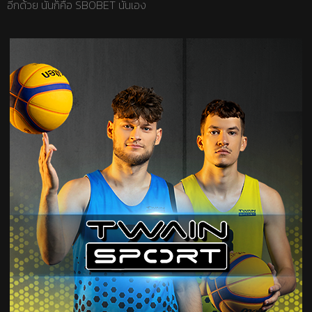
อีกด้วย นั่นก็คือ SBOBET นั่นเอง