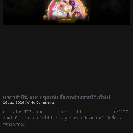
บาคาร่าโต๊ะ VIP 7 จุดเด่น ที่แตกต่างจากโต๊ะทั่วไป
26 July 2026
No Comments
บาคาร่าโต๊ะ VIP 7 จุดเด่น ที่แตกต่างจากโต๊ะทั่วไป บาคาร่าโต๊ะ VIP 7
จุดเด่น ที่แตกต่างจากโต๊ะทั่วไป รวม 7 จุดเด่นของโต๊ะ VIP และปัจจัยที่ควร
พิจารณาก่อน