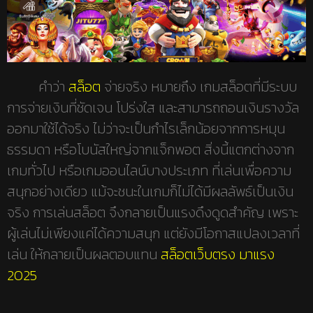
คำว่า
สล็อต
จ่ายจริง หมายถึง เกมสล็อตที่มีระบบ
การจ่ายเงินที่ชัดเจน โปร่งใส และสามารถถอนเงินรางวัล
ออกมาใช้ได้จริง ไม่ว่าจะเป็นกำไรเล็กน้อยจากการหมุน
ธรรมดา หรือโบนัสใหญ่จากแจ็กพอต สิ่งนี้แตกต่างจาก
เกมทั่วไป หรือเกมออนไลน์บางประเภท ที่เล่นเพื่อความ
สนุกอย่างเดียว แม้จะชนะในเกมก็ไม่ได้มีผลลัพธ์เป็นเงิน
จริง การเล่นสล็อต จึงกลายเป็นแรงดึงดูดสำคัญ เพราะ
ผู้เล่นไม่เพียงแค่ได้ความสนุก แต่ยังมีโอกาสแปลงเวลาที่
เล่น ให้กลายเป็นผลตอบแทน
สล็อตเว็บตรง มาแรง
2025