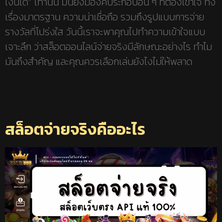
เงินได้” เท่านั้น มันยังมีองค์ประกอบอื่น ๆ ที่ต้องเข้าใจ ทั้ง
เรื่องมาตรฐาน ความน่าเชื่อถือ รวมถึงรูปแบบการจ่าย
รางวัลที่โปร่งใส วันนี้เราจะพาคุณไปทำความเข้าใจแบบ
เจาะลึก ว่าสล็อตออนไลน์จ่ายจริงมีลักษณะอย่างไร ทำไม
มันถึงสำคัญ และคุณควรเลือกเล่นยังไงไม่ให้พลาด
สล็อตจ่ายจริงคืออะไร