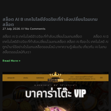
สล็อต AI 8 เทคโนโลยีอัจฉริยะที่กำลังเปลี่ยนโฉมเกม
สล็อต
27 July 2026
No Comments
สล็อต AI 8 เทคโนโลยีอัจฉริยะที่กำลังเปลี่ยนโฉมเกมสล็อต สล็อต AI 8
เทคโนโลยีอัจฉริยะที่กำลังเปลี่ยนโฉมเกมสล็อต สล็อต AI คืออะไร เทคโนโลยี AI
ถูกนำมาใช้อย่างไรในเกมสล็อตออนไลน์ มาหาความรู้เพิ่มเติม เกี่ยวกับ AI ในเกม
สล็อตออนไลน์กับเรา
Read More »