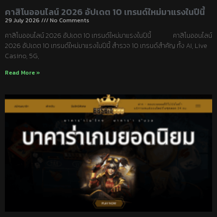
คาสิโนออนไลน์ 2026 อัปเดต 10 เทรนด์ใหม่มาแรงในปีนี้
29 July 2026
No Comments
คาสิโนออนไลน์ 2026 อัปเดต 10 เทรนด์ใหม่มาแรงในปีนี้ คาสิโนออนไลน์
2026 อัปเดต 10 เทรนด์ใหม่มาแรงในปีนี้ สำรวจ 10 เทรนด์สำคัญ ทั้ง AI, Live
Casino, 5G,
Read More »