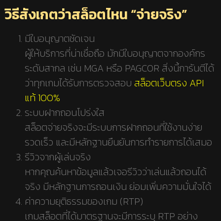
วิธีสังเกตว่าสล็อตไหน “จ่ายจริง”
มีใบอนุญาตชัดเจน
ผู้ให้บริการที่น่าเชื่อถือ มักมีใบอนุญาตจากองค์กร
ระดับสากล เช่น MGA หรือ PAGCOR สิ่งนี้การันตีได้
ว่าทุกเกมได้รับการตรวจสอบ
สล็อตเว็บตรง API
แท้ 100%
ระบบฝากถอนโปร่งใส
สล็อตจ่ายจริงจะมีระบบการฝากถอนที่ใช้งานง่าย
รวดเร็ว และมีหลักฐานยืนยันการทำรายการได้เสมอ
รีวิวจากผู้เล่นจริง
หากคุณค้นหาข้อมูลแล้วเจอรีวิวว่าเล่นแล้วถอนได้
จริง มีหลักฐานการถอนเงิน ย่อมเพิ่มความมั่นใจได้
ค่าความยุติธรรมของเกม (RTP)
เกมสล็อตที่ได้มาตรฐานจะมีการระบุ RTP อย่าง