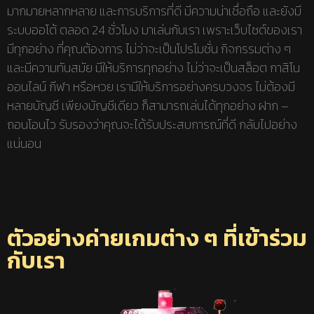
มากมายหลากหลาย และการบริการที่ดี มีความน่าเชื่อถือ และยังมี
ระบบออโต้ ตลอด 24 ชั่วโมง มาเล่นกับเรา เพราะเว็บไซต์ของเรา
มีทุกอย่าง ที่คุณต้องการ ไม่ว่าจะเป็นโปรโมชั่น กิจกรรมต่าง ๆ
และมีความทันสมัย มีให้บริการทุกอย่าง ไม่ว่าจะเป็นสล็อต กาสิโน
ออนไลน์ กีฬา หรือหวย เรามีให้บริการอย่างครบวงจร ไม่ต้องมี
หลายบัญชี เพียงบัญชีเดียว ก็สามารถเล่นได้ทุกอย่าง ฝาก –
ถอนโอนไว รับรองว่าคุณจะได้รับประสบการณ์ที่ดี กลับไปอย่าง
แน่นอน
ตัวอย่างค่ายเกมต่าง ๆ ที่เข้าร่วม
กับเรา