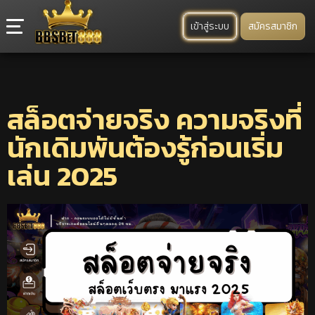
เข้าสู่ระบบ
สมัครสมาชิก
สล็อตจ่ายจริง ความจริงที่
นักเดิมพันต้องรู้ก่อนเริ่ม
เล่น 2025