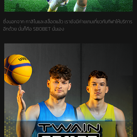
ซึ่งนอกจาก กาสิโนและสล็อตแล้ว เรายังมีค่ายเกมเกี่ยวกับกีฬาให้บริการ
อีกด้วย นั่นก็คือ SBOBET นั่นเอง