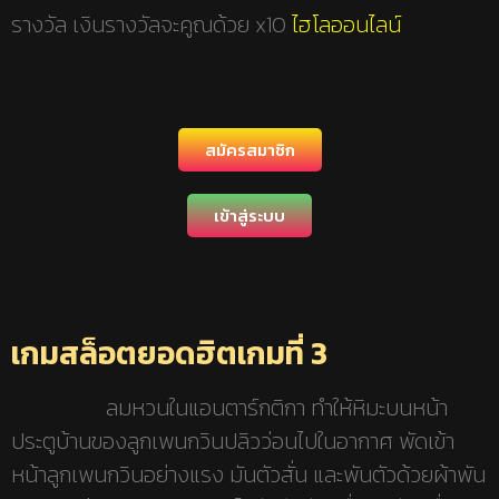
รางวัล เงินรางวัลจะคูณด้วย x10
ไฮโลออนไลน์
สมัครสมาชิก
เข้าสู่ระบบ
เกมสล็อตยอดฮิตเกมที่ 3
ลมหวนในแอนตาร์กติกา ทำให้หิมะบนหน้า
ประตูบ้านของลูกเพนกวินปลิวว่อนไปในอากาศ พัดเข้า
หน้าลูกเพนกวินอย่างแรง มันตัวสั่น และพันตัวด้วยผ้าพัน