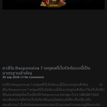
คาสิโน Responsive 7 เหตุผลที่เว็บไซต์แบบนี้เป็น
มาตรฐานสำคัญ
30 July 2026
No Comments
คาสิโน Responsive 7 เหตุผลที่เว็บไซต์แบบนี้เป็นมาตรฐานสำคัญ คา
สิโน Responsive 7 เหตุผลที่เว็บไซต์แบบนี้เป็นมาตรฐานสำคัญ ทำไมเว็บไซต์คา
สิโนออนไลน์ยุคใหม่จึงเลือกใช้ Responsive Design กับเรา BBSBET888
ลองสังเกตว่าเมื่อเปิดเว็บไซต์คาสิโนออนไลน์ผ่านมือถือ แท็บเล็ต หรือ
คอมพิวเตอร์ เว็บไซต์หลายแห่งสามารถปรับขนาดหน้าจอและเมนูให้เหมาะกับ