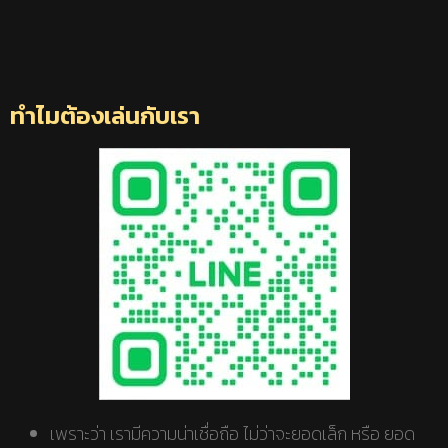
ทำไมต้องเล่นกับเรา
เพราะว่า เรามีความน่าเชื่อถือ ไม่ว่าจะยอดเล็ก หรือ ยอด