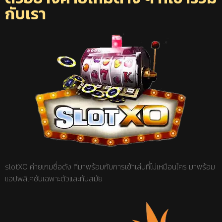
กับเรา
slotXO ค่ายเกมชื่อดัง ที่มาพร้อมกับการเข้าเล่นที่ไม่เหมือนใคร มาพร้อม
แอปพลิเคชันเฉพาะตัวและทันสมัย