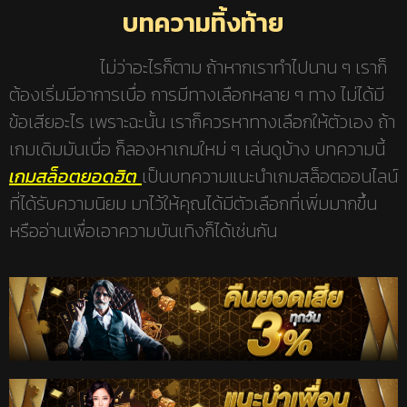
บทความทิ้งท้าย
ไม่ว่าอะไรก็ตาม ถ้าหากเราทำไปนาน ๆ เราก็
ต้องเริ่มมีอาการเบื่อ การมีทางเลือกหลาย ๆ ทาง ไม่ได้มี
ข้อเสียอะไร เพราะฉะนั้น เราก็ควรหาทางเลือกให้ตัวเอง ถ้า
เกมเดิมมันเบื่อ ก็ลองหาเกมใหม่ ๆ เล่นดูบ้าง บทความนี้
เกมสล็อตยอดฮิต
เป็นบทความแนะนำเกมสล็อตออนไลน์
ที่ได้รับความนิยม มาไว้ให้คุณได้มีตัวเลือกที่เพิ่มมากขึ้น
หรืออ่านเพื่อเอาความบันเทิงก็ได้เช่นกัน