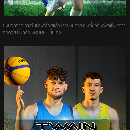
ซึ่งนอกจาก กาสิโนและสล็อตแล้ว เรายังมีค่ายเกมเกี่ยวกับกีฬาให้บริการ
อีกด้วย นั่นก็คือ SBOBET นั่นเอง