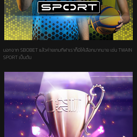
นอกจาก SBOBET แล้วค่ายเกมกีฬาเราก็มีให้เลือกมากมาย เช่น TWAIN
SPORT เป็นต้น