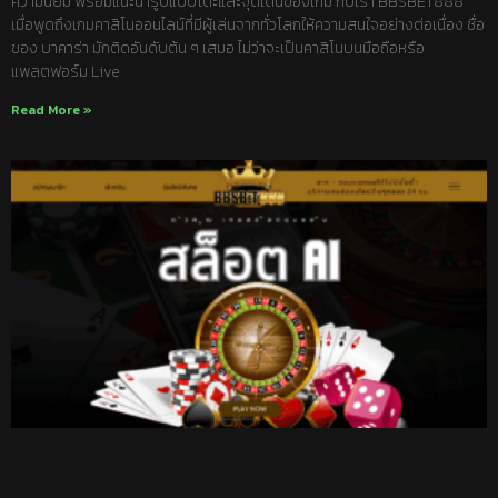
ความนิยม พร้อมแนะนำรูปแบบโต๊ะและจุดเด่นของเกม กับเรา BBSBET888
เมื่อพูดถึงเกมคาสิโนออนไลน์ที่มีผู้เล่นจากทั่วโลกให้ความสนใจอย่างต่อเนื่อง ชื่อ
ของ บาคาร่า มักติดอันดับต้น ๆ เสมอ ไม่ว่าจะเป็นคาสิโนบนมือถือหรือ
แพลตฟอร์ม Live
Read More »