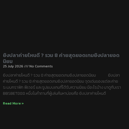
ยิงปลาค่ายไหนดี ? รวม 8 ค่ายสุดยอดเกมยิงปลายอด
นิยม
25 July 2026
No Comments
ยิงปลาค่ายไหนดี ? รวม 8 ค่ายสุดยอดเกมยิงปลายอดนิยม ยิงปลา
ค่ายไหนดี ? รวม 8 ค่ายสุดยอดเกมยิงปลายอดนิยม จุดเด่นของแต่ละค่าย
ระบบกราฟิก ฟีเจอร์ และรูปแบบเกมที่ได้รับความนิยม มีอะไรบ้าง มาดูกับเรา
BBSBET888 หนึ่งในคำถามที่ผู้เล่นค้นหาบ่อยคือ ยิงปลาค่ายไหนดี
Read More »