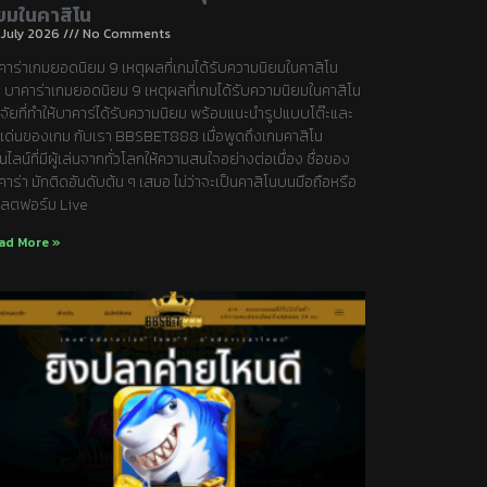
ยมในคาสิโน
 July 2026
No Comments
คาร่าเกมยอดนิยม 9 เหตุผลที่เกมได้รับความนิยมในคาสิโน
คาร่าเกมยอดนิยม 9 เหตุผลที่เกมได้รับความนิยมในคาสิโน
จจัยที่ทำให้บาคาร่ได้รับความนิยม พร้อมแนะนำรูปแบบโต๊ะและ
ดเด่นของเกม กับเรา BBSBET888 เมื่อพูดถึงเกมคาสิโน
ไลน์ที่มีผู้เล่นจากทั่วโลกให้ความสนใจอย่างต่อเนื่อง ชื่อของ
าร่า มักติดอันดับต้น ๆ เสมอ ไม่ว่าจะเป็นคาสิโนบนมือถือหรือ
ลตฟอร์ม Live
ad More »