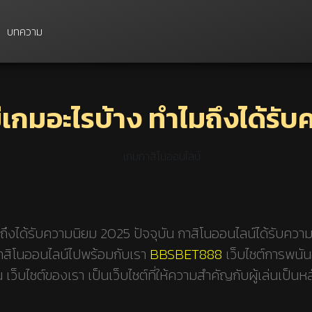
บทความ
ีเกมอะไรบ้าง ทำไมถึงได้รั
ถึงได้รับความนิยม 2025 ปัจจุบัน กาสิโนออนไลน์ได้รับควา
 กาสิโนออนไลน์ไปพร้อมกับเรา
BBSBET888
เว็บไซต์การพนัน
ไซต์ของเรา เป็นเว็บไซต์ที่ให้ความสำคัญกับผู้เล่นเป็นหลัก อ