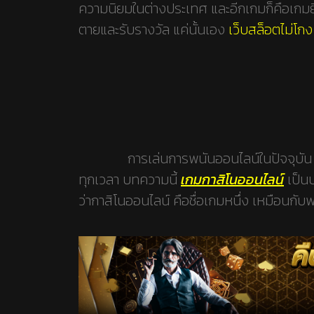
ความนิยมในต่างประเทศ และอีกเกมก็คือเกมยิงป
ตายและรับรางวัล แค่นั้นเอง
เว็บสล็อตไม่โกง
การเล่นการพนันออนไลน์ในปัจจุบัน ไม่จำเป
ทุกเวลา บทความนี้
เกมกาสิโนออนไลน์
เป็นบ
ว่ากาสิโนออนไลน์ คือชื่อเกมหนึ่ง เหมือนกั