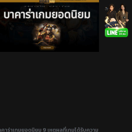
คาร่าเกมยอดนิยม 9 เหตุผลที่เกมได้รับความ