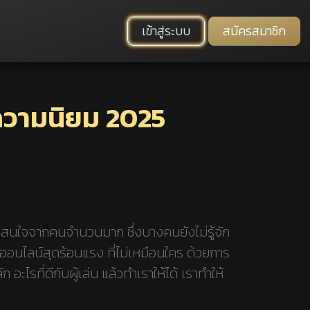
เข้าสู่ระบบ
สมัครสมาชิก
บความนิยม 2025
มสนใจจากคนจำนวนมาก ซึ่งบางคนยังไม่รู้จัก
ออนไลน์สุดร้อนแรง ที่ไม่เหมือนใคร ด้วยการ
ะไรที่ดีกับผู้เล่น แล้วทำเราให้ได้ เราทำให้