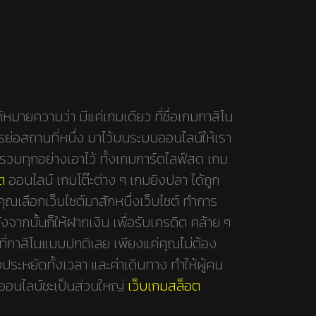
ความว่า มีแค่เกมเดียว ที่ชื่อเกมกาสิโน
ย่อสถานที่หนึ่ง มาไว้บนระบบออนไลน์ให้เรา
บรวมทุกอย่างเอาไว้ ทั้งเกมการ์ดไลฟ์สด เกม
ต
ออนไลน์ เกมโต๊ะต่าง ๆ เกมยิงปลา ได้ถูก
ุณเลือกเว็บไซต์มาสักหนึ่งเว็บไซต์ ทำการ
จากนั้นก็ให้ฝากเงิน เพื่อรับเครดิต คล้าย ๆ
ที่กาสิโนแบบปกติเลย เพียงแค่คุณไม่ต้อง
ประหยัดทั้งเวลา และค่าเดินทาง ทำให้ผู้คน
ออนไลน์ซะเป็นส่วนใหญ่
เว็บเกมสล็อต