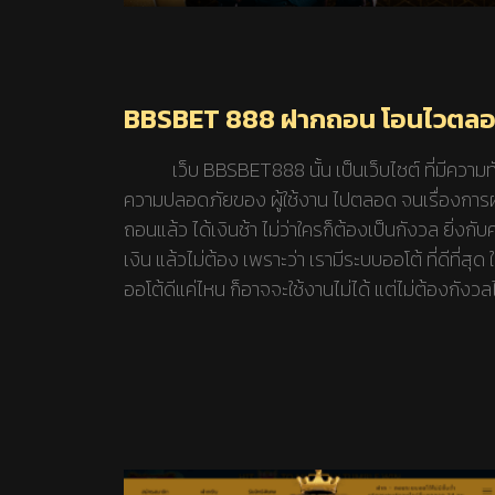
BBSBET 888 ฝากถอน โอนไวตลอ
เว็บ BBSBET888 นั้น เป็นเว็บไซต์ ที่มีความทันสม
ความปลอดภัยของ ผู้ใช้งาน ไปตลอด จนเรื่องการฝาก แ
ถอนแล้ว ได้เงินช้า ไม่ว่าใครก็ต้องเป็นกังวล ยิ่งก
เงิน แล้วไม่ต้อง เพราะว่า เรามีระบบออโต้ ที่ดีที่
ออโต้ดีแค่ไหน ก็อาจจะใช้งานไม่ได้ แต่ไม่ต้องกังวล