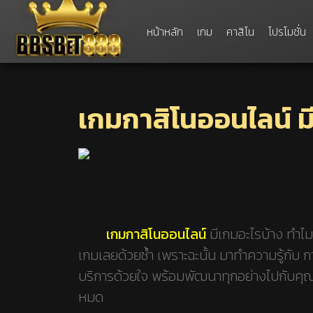
หน้าหลัก
เกม
คาสิโน
โปรโมชั่น
เกมกาสิโนออนไลน์ ม
เกมกาสิโนออนไลน์
มีเกมอะไรบ้าง ทำไม
เกมเลยด้วยซ้ำ เพราะฉะนั้น มาทำความรู้กับ
บริการด้วยใจ พร้อมพัฒนาทุกอย่างไปกับคุณ เว็บ
หมด