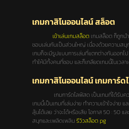
เกมกาสิโนออนไลน์ สล็อต
เข้าเล่นเกมสล็อต
เกมสล็อต ก็ถูกนำ
ชอบเล่นกันเป็นส่วนใหญ่ เนื่องด้วยความส
เกมก็จะมีรูปแบบการเล่นที่แตกต่างกันออกไป ถึ
ทำให้มีทั้งคนที่ชอบ และก็เกลียดเกมนี้ในเวลา
เกมกาสิโนออนไลน์ เกมการ์ด
เกมการ์ดไลฟ์สด เป็นเกมที่ได้รับความนิย
เกมนี้เป็นเกมที่เล่นง่าย ทำความเข้าใจง่า
ลุ้นได้เลย ว่าจะได้หรือเสีย โอกาส 50 : 50 แล
สนุกและเพลิดเพลิน
รีวิวสล็อต pg