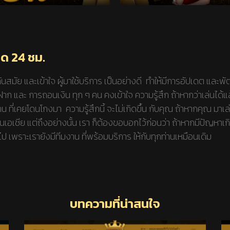
ด 24 ชม.
ัย และเข้าใจ ผู้มาใช้บริการ เป็นอย่างดี ทำให้มีการอัปเดต และพัฒน
ละ การถอนเงิน ทุก ๆ คน คงเข้าใจ ความรู้สึก ถ้าหากว่าเล่นได้แล้ว 
ับคน ที่เคยโดนโกงมา ความรู้สึกนี้ จะไม่เกิดขึ้น กับคุณ ถ้าหากคุณ ม
สุด ในเอเชีย แต่ถึงอย่างนั้น เรา ก็ต้องขอบอกไว้ก่อนว่า ถ้าหากมีปัญ
ไป เพราะเรายังมีทีมงาน ที่พร้อมบริการ ให้กับทุกท่านเหมือนเดิม
บทความที่น่าสนใจ