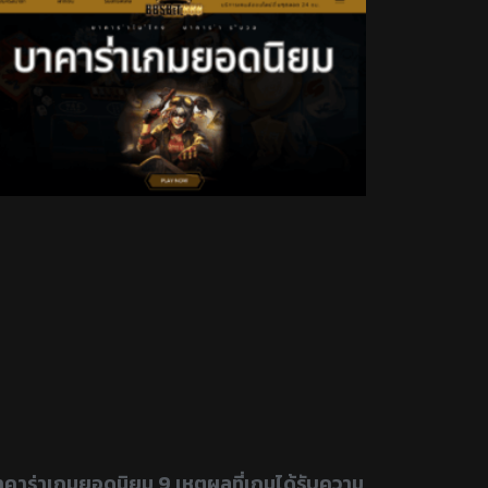
คาร่าเกมยอดนิยม 9 เหตุผลที่เกมได้รับความ