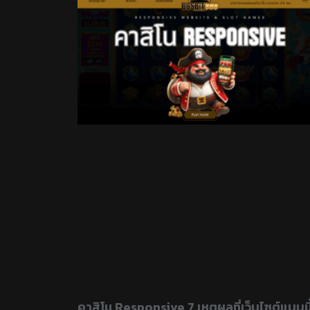
คาสิโน Responsive 7 เหตุผลที่เว็บไซต์แบบนี