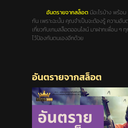
อันตรายจากสล็อต
มีอะไรบ้าง พร้อม 
กัน เพราะฉะนั้น คุณจำเป็นจะต้องรู้ ความอั
เกี่ยวกับเกมสล็อตออนไลน์ มาฝากเพื่อน ๆ ทุกคน
ไว้ป้องกันตนเองอีกด้วย
อันตรายจากสล็อต