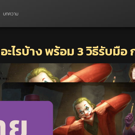
บทความ
ะไรบ้าง พร้อม 3 วิธีรับมือ