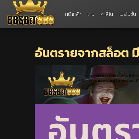
หน้าหลัก
เกม
คาสิโน
โปรโมชั่น
อันตรายจากสล็อต มีอ