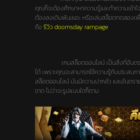
คุณก็จะต้องศึกษาหาความรู้และทำความเข้าใจ
ต้องลงเดิมพันเยอะ หรือเล่นสล็อตทดลองเพื่อคว
ถือ
รีวิว doomsday rampage
เกมสล็อตออนไลน์ เป็นสิ่งที่อันตรายและมี
ได้ เพราะคุณจะสามารถใช้ความรู้กับประสบกา
สล็อตออนไลน์ มันมีความน่ากลัว และอันตรายข
ขาด ไม่ว่าจะรูปแบบใดก็ตาม