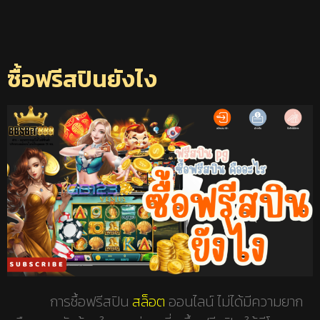
ซื้อฟรีสปินยังไง
การซื้อฟรีสปิน
สล็อต
ออนไลน์ ไม่ได้มีความยาก