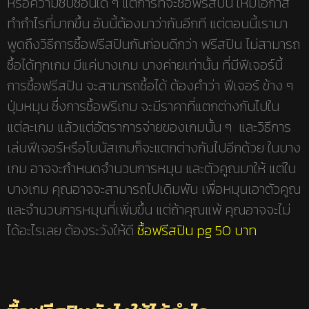
หรือความซับซ้อนใด ๆ แต่การที่จะซื้อฟรีสปิน ให้มีโอกาส
ทำกำไรที่มากขึ้น อันนี้ต้องมาว่ากันอีกที แต่ตอนนี้เรามา
พูดถึงวิธีการซื้อฟรีสปินกันก่อนดีกว่า ฟรีสปิน ไม่สามารถ
ซื้อได้ทุกเกม มีแค่บางเกม บางค่ายเท่านั้น ที่มีฟีเจอร์นี้
การซื้อฟรีสปิน จะสามารถซื้อได้ ต้องคำว่า ฟีเจอร์ ข้าง ๆ
ปุ่มหมุน ซึ่งการซื้อฟรีเกม จะมีราคาที่แตกต่างกันไปใน
แต่ละเกม แล้วแต่อัตราการจ่ายของเกมนั้น ๆ และวิธีการ
เล่นฟีเจอร์หรือโบนัสเกมก็จะแตกต่างกันไปอีกด้วย ในบาง
เกม อาจจะกำหนดจำนวนการหมุน และตัวคูณมาให้ แต่ใน
บางเกม คุณอาจจะสามารถไปเดิมพัน เพื่อหมุนเอาตัวคูณ
และจำนวนการหมุนที่เพิ่มขึ้น แต่ถ้าคุณแพ้ คุณอาจจะไม่
ได้อะไรเลย ต้องระวังให้ดี
ซื้อฟรีสปิน pg 50 บาท