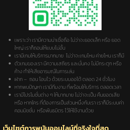
เพราะว่า เรามีความน่าเชื่อถือ ไม่ว่าจะยอดเล็ก หรือ ยอด
ใหญ่ เราก็ถอนให้แบบไม่อั้น
เรามีเกมให้บริการมากมาย ไม่ว่าจะเกมไหน ค่ายไหน เราก็มี
ตัวเกมของเรา มีความเสถียร และมั่นคง ไม่มีกระตุก หรือ
ค้าง ทำให้เสียอารมณ์ในการเล่น
ฝาก – ถอน โอนไว ด้วยระบบออโต้ ตลอด 24 ชั่วโมง
หากพบปัญหา เรามีทีมงาน ที่พร้อมให้บริการ ตลอดเวลา
เรามีโปรโมชั่นต่าง ๆ ให้มากมาย ไม่ว่าจะเป็น คืนยอดเสีย
หรือ หากใคร ที่ต้องการเป็นส่วนหนึ่งกับเรา เราก็มีระบบค่า
คอมมิชชั่น หรือพันธมิตร ไว้ให้ใช้งานด้วย
เว็บไซต์การพนันออนไลน์ที่จริงใจที่สุด