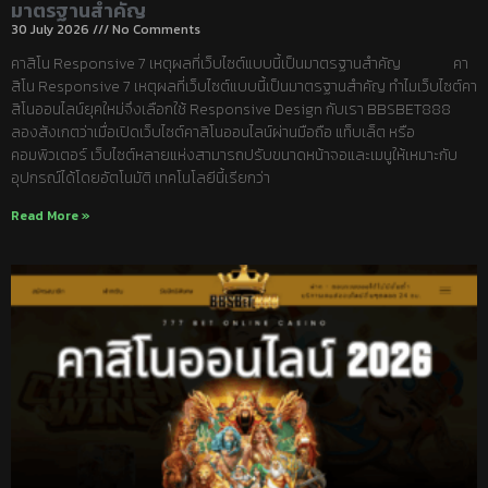
มาตรฐานสำคัญ
30 July 2026
No Comments
คาสิโน Responsive 7 เหตุผลที่เว็บไซต์แบบนี้เป็นมาตรฐานสำคัญ คา
สิโน Responsive 7 เหตุผลที่เว็บไซต์แบบนี้เป็นมาตรฐานสำคัญ ทำไมเว็บไซต์คา
สิโนออนไลน์ยุคใหม่จึงเลือกใช้ Responsive Design กับเรา BBSBET888
ลองสังเกตว่าเมื่อเปิดเว็บไซต์คาสิโนออนไลน์ผ่านมือถือ แท็บเล็ต หรือ
คอมพิวเตอร์ เว็บไซต์หลายแห่งสามารถปรับขนาดหน้าจอและเมนูให้เหมาะกับ
อุปกรณ์ได้โดยอัตโนมัติ เทคโนโลยีนี้เรียกว่า
Read More »