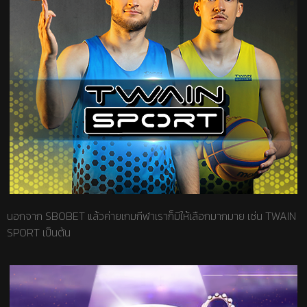
นอกจาก SBOBET แล้วค่ายเกมกีฬาเราก็มีให้เลือกมากมาย เช่น TWAIN
SPORT เป็นต้น