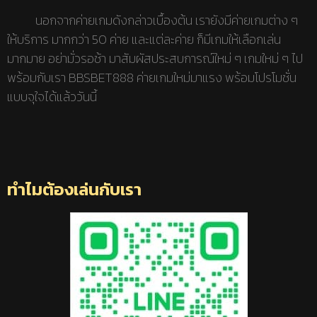
นอกจากค่ายเกมดังกล่าวเบื้องต้น เรายังมีค่ายเกมต่าง ๆ
ให้บริการ มากกว่า 50 ค่าย และแต่ละค่าย ก็มีเกมให้เลือกเล่น
มากมาย อย่ามั่วรอช้า มาสัมผัสประสบการณ์ใหม่ ๆ เกมใหม่ ๆ ไป
พร้อมกับเรา BBSBET888 ค่ายเกมใหม่มาแรง พร้อมโปรโมชั่น
แบบจุใจได้แล้ววันนี้
ทำไมต้องเล่นกับเรา