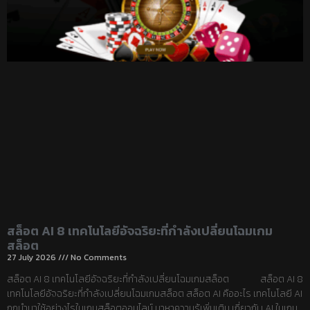
สล็อต AI 8 เทคโนโลยีอัจฉริยะที่กำลังเปลี่ยนโฉมเกม
สล็อต
27 July 2026
No Comments
สล็อต AI 8 เทคโนโลยีอัจฉริยะที่กำลังเปลี่ยนโฉมเกมสล็อต สล็อต AI 8
เทคโนโลยีอัจฉริยะที่กำลังเปลี่ยนโฉมเกมสล็อต สล็อต AI คืออะไร เทคโนโลยี AI
ถูกนำมาใช้อย่างไรในเกมสล็อตออนไลน์ มาหาความรู้เพิ่มเติม เกี่ยวกับ AI ในเกม