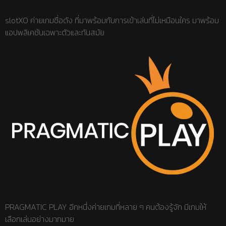
slotXO ค่ายเกมชื่อดัง ที่มาพร้อมกับการเข้าเล่นที่ไม่เหมือนใคร มาพร้อม
แอปพลิเคชันเฉพาะตัวและทันสมัย
PRAGMATIC PLAY อีกหนึ่งค่ายเกมที่หลาย ๆ คนต้องรู้จัก มีเกมให้
เลือกเล่นอย่างมากมาย