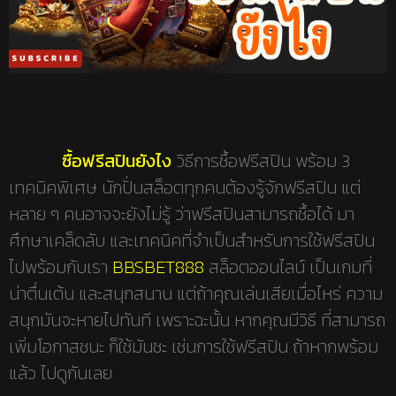
ซื้อฟรีสปินยังไง
วิธีการซื้อฟรีสปิน พร้อม 3
เทคนิคพิเศษ นักปั่นสล็อตทุกคนต้องรู้จักฟรีสปิน แต่
หลาย ๆ คนอาจจะยังไม่รู้ ว่าฟรีสปินสามารถซื้อได้ มา
ศึกษาเคล็ดลับ และเทคนิคที่จำเป็นสำหรับการใช้ฟรีสปิน
ไปพร้อมกับเรา
BBSBET888
สล็อตออนไลน์ เป็นเกมที่
น่าตื่นเต้น และสนุกสนาน แต่ถ้าคุณเล่นเสียเมื่อไหร่ ความ
สนุกมันจะหายไปทันที เพราะฉะนั้น หากคุณมีวิธี ที่สามารถ
เพิ่มโอกาสชนะ ก็ใช้มันซะ เช่นการใช้ฟรีสปิน ถ้าหากพร้อม
แล้ว ไปดูกันเลย