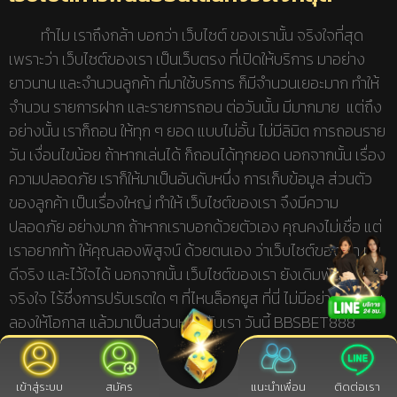
ทำไม เราถึงกล้า บอกว่า เว็บไซต์ ของเรานั้น จริงใจที่สุด
เพราะว่า เว็บไซต์ของเรา เป็นเว็บตรง ที่เปิดให้บริการ มาอย่าง
ยาวนาน และจำนวนลูกค้า ที่มาใช้บริการ ก็มีจำนวนเยอะมาก ทำให้
จำนวน รายการฝาก และรายการถอน ต่อวันนั้น มีมากมาย แต่ถึง
อย่างนั้น เราก็ถอน ให้ทุก ๆ ยอด แบบไม่อั้น ไม่มีลิมิต การถอนราย
วัน เงื่อนไขน้อย ถ้าหากเล่นได้ ก็ถอนได้ทุกยอด นอกจากนั้น เรื่อง
ความปลอดภัย เราก็ให้มาเป็นอันดับหนึ่ง การเก็บข้อมูล ส่วนตัว
ของลูกค้า เป็นเรื่องใหญ่ ทำให้ เว็บไซต์ของเรา จึงมีความ
ปลอดภัย อย่างมาก ถ้าหากเราบอกด้วยตัวเอง คุณคงไม่เชื่อ แต่
เราอยากท้า ให้คุณลองพิสูจน์ ด้วยตนเอง ว่าเว็บไซต์ของเรา นั้น
ดีจริง และไว้ใจได้ นอกจากนั้น เว็บไซต์ของเรา ยังเดิมพัน กันแบบ
จริงใจ ไร้ซึ่งการปรับเรตใด ๆ ที่ไหนล็อกยูส ที่นี่ ไม่มีอย่างแน่นอน
ลองให้โอกาส แล้วมาเป็นส่วนหนึ่งกับเรา วันนี้ BBSBET888
เข้าสู่ระบบ
สมัคร
แนะนำเพื่อน
ติดต่อเรา