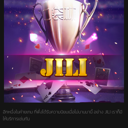
อีกหนึ่งในค่ายเกม ที่พึ่งได้รับความนิยมเมื่อไม่นานมานี้ อย่าง JILI เราก็มี
ให้บริการเช่นกัน