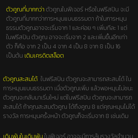
ตัวคูณที่มากกว่า
ตัวคูณในฟีเจอร์ หรือในฟรีสปิน จะมี
ตัวคูณที่มากกว่าการหมุนแบบธรรมดา ถ้าในการหมุน
ธรรมตัวคูณอาจจะเริ่มจาก 1 และค่อย ๆ เพิ่มทีละ 1 แต่
ในฟรีสปิน ตัวคูณ อาจจะเริ่มจาก 2 และเพิ่มขึ้นอีกเท่า
ตัว ก็คือ จาก 2 เป็น 4 จาก 4 เป็น 8 จาก 8 เป็น 16
เป็นต้น
เติมเครดิตสล็อต
ตัวคูณสะสมได้
ในฟรีสปิน ตัวคูณจะสามารถสะสมได้ ใน
การหมุนแบบธรรมดา เมื่อตัวคูณเพิ่ม แล้วพอหมุนไม่ชนะ
ตัวคูณจะกลับมาเริ่มใหม่ แต่ในฟรีสปิน ตัวคูณจะสามารถ
สะสมได้ ถ้าคุณสะสมตัวคูณ ได้ถึงคูณ 8 แต่คุณหมุนไม่ได้
รางวัล การหมุนครั้งหน้า ตัวคูณก็จะเริ่มจาก 8 เช่นเดิม
เดิมพันในเดิมพัน
ในฟีเจอร์ อาจจะมีการลุ้นรางวัลจำนวน