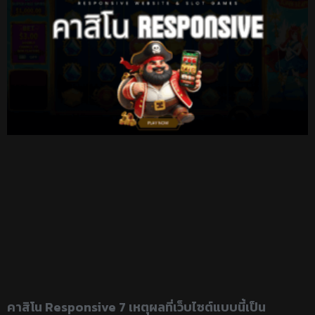
คาสิโน Responsive 7 เหตุผลที่เว็บไซต์แบบนี้เป็น