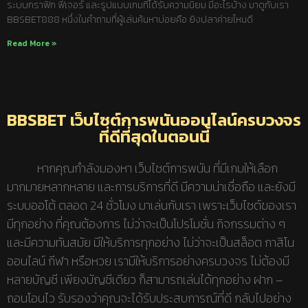
ระบบกราฟิก ฟีเจอร์ และรูปแบบเกมที่ได้รับความนิยม มีอะไรบ้าง มาดูกับเรา
BBSBET888 หนึ่งในคำถามที่ผู้เล่นค้นหาบ่อยคือ ยิงปลาค่ายไหนดี
Read More »
BBSBET เว็บไซต์การพนันออนไลน์ครบวงจร
ที่ดีที่สุดในตอนนี้
หากคุณกำลังมองหา เว็บไซต์การพนัน ที่มีเกมให้เลือก
มากมายหลากหลาย และการบริการที่ดี มีความน่าเชื่อถือ และยังมี
ระบบออโต้ ตลอด 24 ชั่วโมง มาเล่นกับเรา เพราะเว็บไซต์ของเรา
มีทุกอย่าง ที่คุณต้องการ ไม่ว่าจะเป็นโปรโมชั่น กิจกรรมต่าง ๆ
และมีความทันสมัย มีให้บริการทุกอย่าง ไม่ว่าจะเป็นสล็อต กาสิโน
ออนไลน์ กีฬา หรือหวย เรามีให้บริการอย่างครบวงจร ไม่ต้องมี
หลายบัญชี เพียงบัญชีเดียว ก็สามารถเล่นได้ทุกอย่าง ฝาก –
ถอนโอนไว รับรองว่าคุณจะได้รับประสบการณ์ที่ดี กลับไปอย่าง