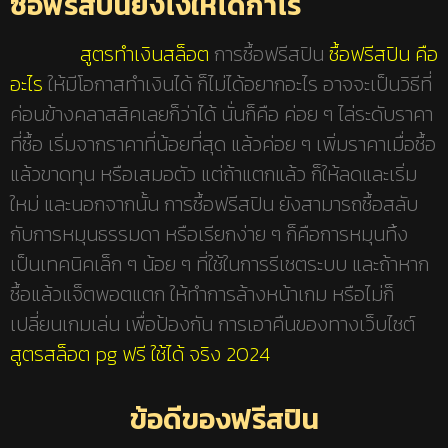
ซื้อฟรีสปินยังไงให้ได้กำไร
สูตรทำเงินสล็อต
การซื้อฟรีสปิน
ซื้อฟรีสปิน คือ
อะไร
ให้มีโอกาสทำเงินได้ ก็ไม่ได้อยากอะไร อาจจะเป็นวิธีที่
ค่อนข้างคลาสสิคเลยก็ว่าได้ นั่นก็คือ ค่อย ๆ ไล่ระดับราคา
ที่ซื้อ เริ่มจากราคาที่น้อยที่สุด แล้วค่อย ๆ เพิ่มราคาเมื่อซื้อ
แล้วขาดทุน หรือเสมอตัว แต่ถ้าแตกแล้ว ก็ให้ลดและเริ่ม
ใหม่ และนอกจากนั้น การซื้อฟรีสปิน ยังสามารถซื้อสลับ
กับการหมุนธรรมดา หรือเรียกง่าย ๆ ก็คือการหมุนทิ้ง
เป็นเทคนิคเล็ก ๆ น้อย ๆ ที่ใช้ในการรีเซตระบบ และถ้าหาก
ซื้อแล้วแจ็ตพอตแตก ให้ทำการล้างหน้าเกม หรือไม่ก็
เปลี่ยนเกมเล่น เพื่อป้องกัน การเอาคืนของทางเว็บไซต์
สูตรสล็อต pg ฟรี ใช้ได้ จริง 2024
ข้อดีของฟรีสปิน