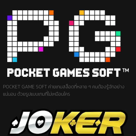
POCKET GAME SOFT ค่ายเกมสล็อตที่หลาย ๆ คนต้องรู้จักอย่าง
แน่นอน ด้วยรูปแบบเกมที่ไม่เหมือนใคร