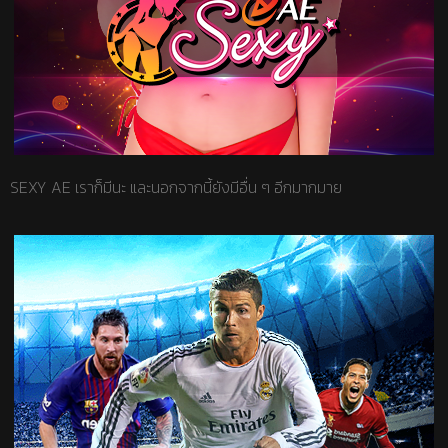
SEXY AE เราก็มีนะ และนอกจากนี้ยังมีอื่น ๆ อีกมากมาย