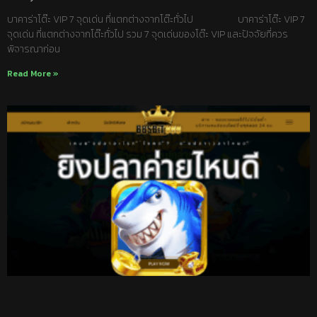
บาคาร่าโต๊ะ VIP 7 จุดเด่น ที่แตกต่างจากโต๊ะทั่วไป บาคาร่าโต๊ะ VIP 7
จุดเด่น ที่แตกต่างจากโต๊ะทั่วไป รวม 7 จุดเด่นของโต๊ะ VIP และปัจจัยที่ควร
พิจารณาก่อน
Read More »