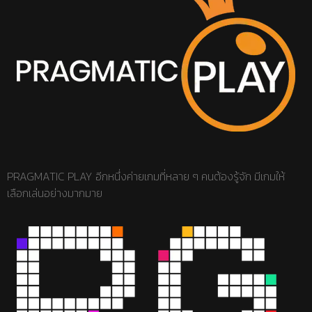
PRAGMATIC PLAY อีกหนึ่งค่ายเกมที่หลาย ๆ คนต้องรู้จัก มีเกมให้
เลือกเล่นอย่างมากมาย