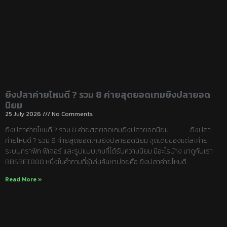
ยิงปลาค่ายไหนดี ? รวม 8 ค่ายสุดยอดเกมยิงปลายอด
นิยม
25 July 2026
No Comments
ยิงปลาค่ายไหนดี ? รวม 8 ค่ายสุดยอดเกมยิงปลายอดนิยม ยิงปลา
ค่ายไหนดี ? รวม 8 ค่ายสุดยอดเกมยิงปลายอดนิยม จุดเด่นของแต่ละค่าย
ระบบกราฟิก ฟีเจอร์ และรูปแบบเกมที่ได้รับความนิยม มีอะไรบ้าง มาดูกับเรา
BBSBET888 หนึ่งในคำถามที่ผู้เล่นค้นหาบ่อยคือ ยิงปลาค่ายไหนดี
Read More »