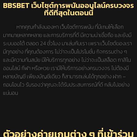
BBSBET เว็บไซต์การพนันออนไลน์ครบวงจร
ที่ดีที่สุดในตอนนี้
หากคุณกำลังมองหา เว็บไซต์การพนัน ที่มีเกมให้เลือก
มากมายหลากหลาย และการบริการที่ดี มีความน่าเชื่อถือ และยังมี
ระบบออโต้ ตลอด 24 ชั่วโมง มาเล่นกับเรา เพราะเว็บไซต์ของเรา
มีทุกอย่าง ที่คุณต้องการ ไม่ว่าจะเป็นโปรโมชั่น กิจกรรมต่าง ๆ
และมีความทันสมัย มีให้บริการทุกอย่าง ไม่ว่าจะเป็นสล็อต กาสิโน
ออนไลน์ กีฬา หรือหวย เรามีให้บริการอย่างครบวงจร ไม่ต้องมี
หลายบัญชี เพียงบัญชีเดียว ก็สามารถเล่นได้ทุกอย่าง ฝาก –
ถอนโอนไว รับรองว่าคุณจะได้รับประสบการณ์ที่ดี กลับไปอย่าง
แน่นอน
ตัวอย่างค่ายเกมต่าง ๆ ที่เข้าร่วม