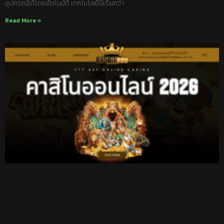
อุปกรณ์ได้โดยอัตโนมัติ เทคโนโลยีนี้เรียกว่า
Read More »