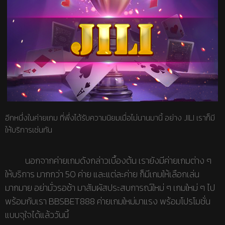
อีกหนึ่งในค่ายเกม ที่พึ่งได้รับความนิยมเมื่อไม่นานมานี้ อย่าง JILI เราก็มี
ให้บริการเช่นกัน
นอกจากค่ายเกมดังกล่าวเบื้องต้น เรายังมีค่ายเกมต่าง ๆ
ให้บริการ มากกว่า 50 ค่าย และแต่ละค่าย ก็มีเกมให้เลือกเล่น
มากมาย อย่ามั่วรอช้า มาสัมผัสประสบการณ์ใหม่ ๆ เกมใหม่ ๆ ไป
พร้อมกับเรา BBSBET888 ค่ายเกมใหม่มาแรง พร้อมโปรโมชั่น
แบบจุใจได้แล้ววันนี้