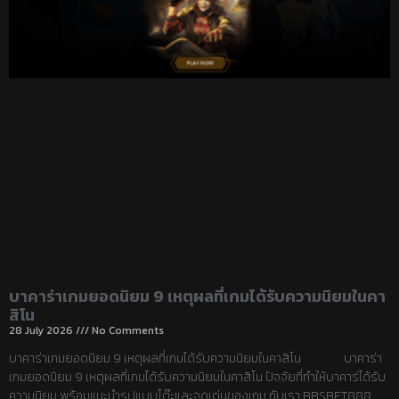
บาคาร่าเกมยอดนิยม 9 เหตุผลที่เกมได้รับความนิยมในคา
สิโน
28 July 2026
No Comments
บาคาร่าเกมยอดนิยม 9 เหตุผลที่เกมได้รับความนิยมในคาสิโน บาคาร่า
เกมยอดนิยม 9 เหตุผลที่เกมได้รับความนิยมในคาสิโน ปัจจัยที่ทำให้บาคาร่ได้รับ
ความนิยม พร้อมแนะนำรูปแบบโต๊ะและจุดเด่นของเกม กับเรา BBSBET888