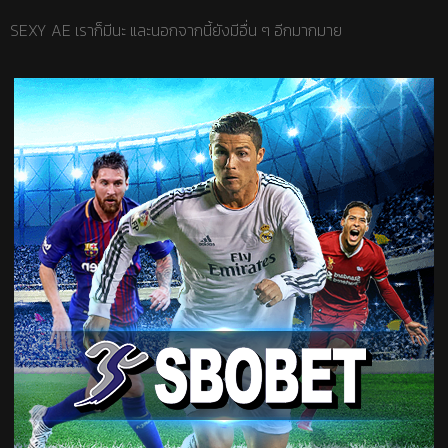
SEXY AE เราก็มีนะ และนอกจากนี้ยังมีอื่น ๆ อีกมากมาย