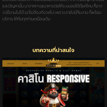
และปัญหานั้น มาจากทางธนาคารต่อให้ระบบออโต้ดีแค่ไหน ก็อาจ
จะใช้งานไม่ได้ แต่ไม่ต้องกังวลไป เพราะเรายังมีทีมงาน ที่พร้อม
บริการ ให้กับทุกท่านเหมือนเดิม
บทความที่น่าสนใจ